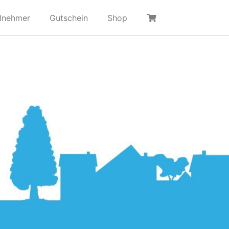
ilnehmer
Gutschein
Shop