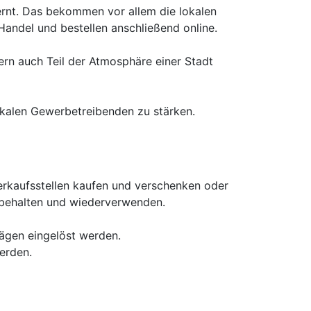
fernt. Das bekommen vor allem die lokalen
Handel und bestellen anschließend online.
ern auch Teil der Atmosphäre einer Stadt
okalen Gewerbetreibenden zu stärken.
erkaufsstellen kaufen und verschenken oder
h behalten und wiederverwenden.
rägen eingelöst werden.
erden.