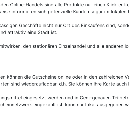
nden Online-Handels sind alle Produkte nur einen Klick ent
eise informieren sich potenzielle Kunden sogar im lokalen 
nsässigen Geschäfte nicht nur Ort des Einkaufens sind, sond
d attraktiv eine Stadt ist.
itwirken, den stationären Einzelhandel und alle anderen l
en können die Gutscheine online oder in den zahlreichen V
karten sind wiederaufladbar, d.h. Sie können Ihre Karte auc
ungsmittel eingesetzt werden und in Cent-genauen Teilbet
cheinnetzwerk eingezahlt ist, kann nur lokal ausgegeben w