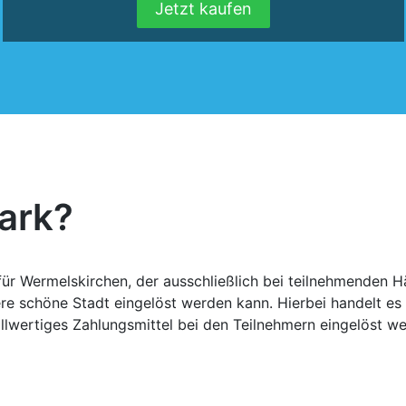
Jetzt kaufen
mark?
n für Wermelskirchen, der ausschließlich bei teilnehmenden
e schöne Stadt eingelöst werden kann. Hierbei handelt es s
llwertiges Zahlungsmittel bei den Teilnehmern eingelöst w