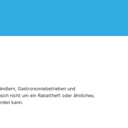
 Händlern, Gastronomiebetrieben und
ich nicht um ein Rabattheft oder ähnliches,
erden kann.