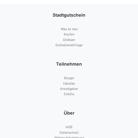
Stadtgutschein
Was ist das
Kaufen
Einlösen
Guthabenabfrage
Teilnehmen
Bürger
Händler
Arbeitgeber
Städte
Über
AGB
Datenschutz
Widerrufsbelehrung