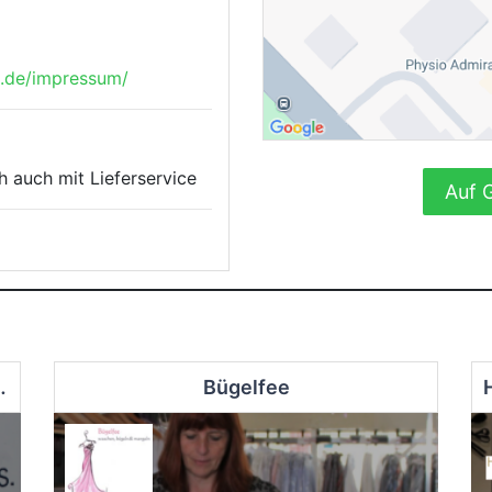
.de/impressum/
 auch mit Lieferservice
Auf 
 und Wasser GmbH
Bügelfee