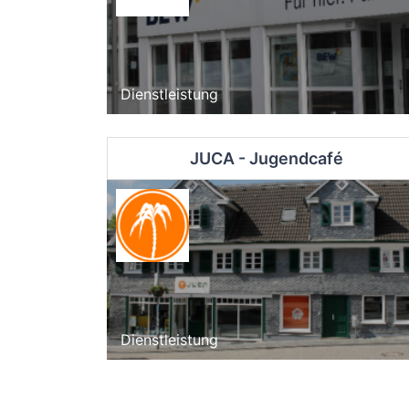
Dienstleistung
JUCA - Jugendcafé
Dienstleistung