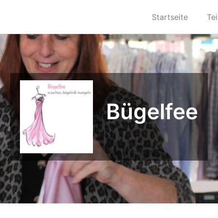
Startseite
Te
Bügelfee