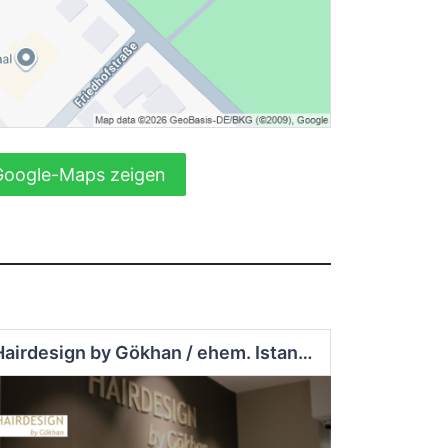
Google-Maps zeigen
Hairdesign by Gökhan / ehem. Istanbul