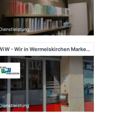
Dienstleistung
WiW - Wir in Wermelskirchen Marketing e.V.
Dienstleistung