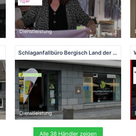
Dienstleistung
Schlaganfallbüro Bergisch Land der SHG Schlaganfall Wk e.V.
Dienstleistung
Alle 38 Händler zeigen