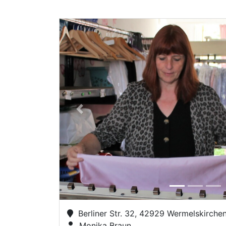
Previous
Berliner Str. 32, 42929 Wermelskirche
Monika Braun