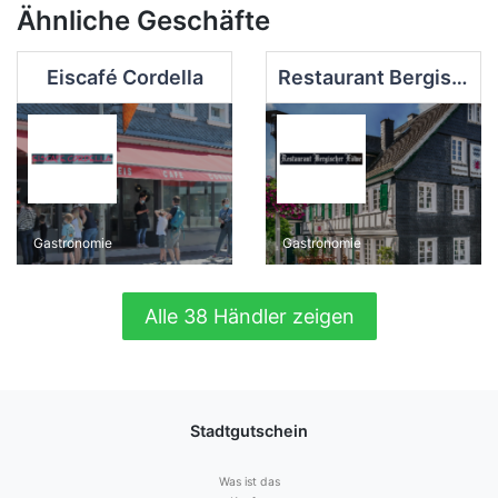
Ähnliche Geschäfte
Eiscafé Cordella
Restaurant Bergischer Löwe
Gastronomie
Gastronomie
Alle 38 Händler zeigen
Stadtgutschein
Was ist das