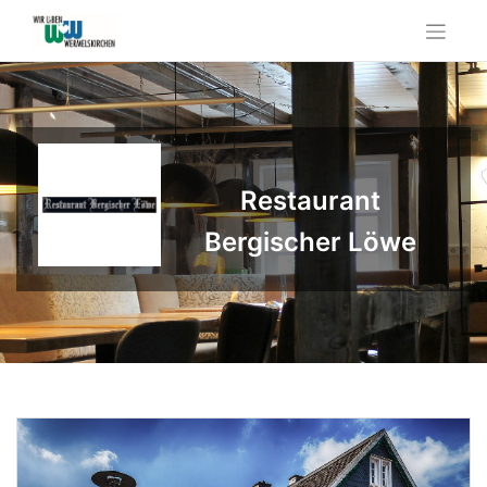
Skip
to
content
Restaurant
Bergischer Löwe