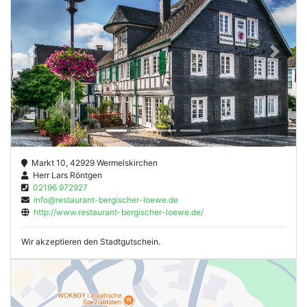
Previous
Next
Markt 10, 42929 Wermelskirchen
Herr Lars Röntgen
02196 972927
info@restaurant-bergischer-loewe.de
http://www.restaurant-bergischer-loewe.de/
Wir akzeptieren den Stadtgutschein.