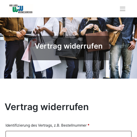
Skip
to
content
Vertrag widerrufen
Vertrag widerrufen
Identifizierung des Vertrags, z.B. Bestellnummer
*