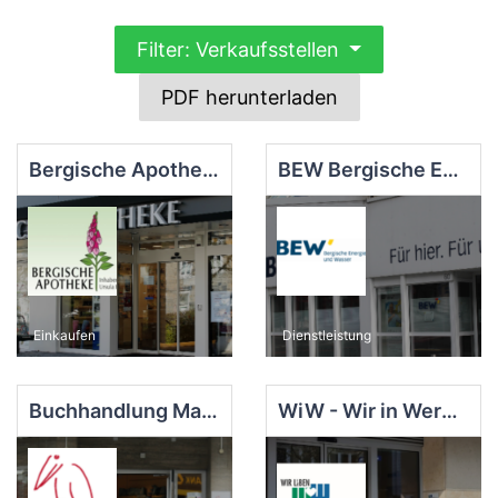
Filter: Verkaufsstellen
PDF herunterladen
Bergische Apotheke
BEW Bergische Energie- und Wasser GmbH
Einkaufen
Dienstleistung
Buchhandlung Marabu UG (haftungsbeschränkt)
WiW - Wir in Wermelskirchen Marketing e.V.