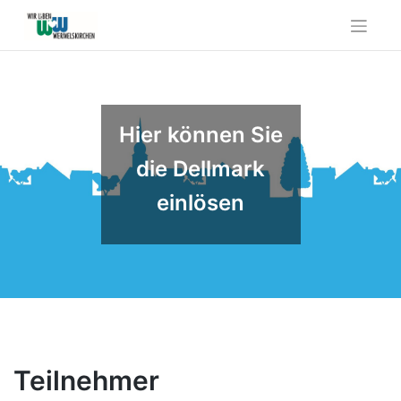
Skip
to
content
Hier können Sie
die Dellmark
einlösen
Teilnehmer