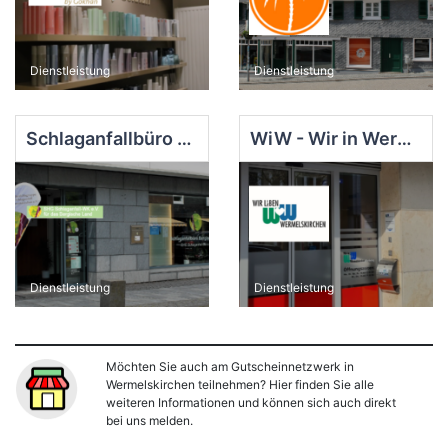
Dienstleistung
Dienstleistung
Schlaganfallbüro Bergisch Land der SHG Schlaganfall Wk e.V.
WiW - Wir in Wermelskirchen Marketing e.V.
Dienstleistung
Dienstleistung
Möchten Sie auch am Gutscheinnetzwerk in
Wermelskirchen teilnehmen? Hier finden Sie alle
weiteren Informationen und können sich auch direkt
bei uns melden.