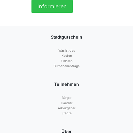
Informieren
Stadtgutschein
Was ist das
Kaufen
Einlösen
Guthabenabfrage
Teilnehmen
Bürger
Händler
Arbeitgeber
Städte
Über