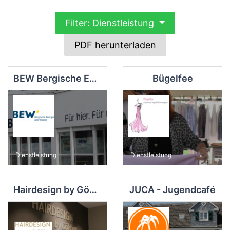
Filter: Dienstleistung
PDF herunterladen
BEW Bergische Energie- und Wasser GmbH
Bügelfee
Dienstleistung
Dienstleistung
Hairdesign by Gökhan / ehem. Istanbul
JUCA - Jugendcafé