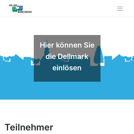
Skip
to
content
Hier können Sie
die Dellmark
einlösen
Teilnehmer